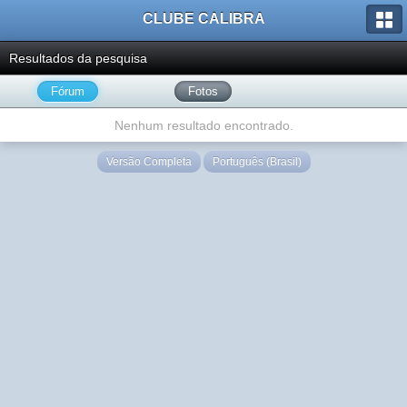
CLUBE CALIBRA
Resultados da pesquisa
Fórum
Fotos
Nenhum resultado encontrado.
Versão Completa
Português (Brasil)