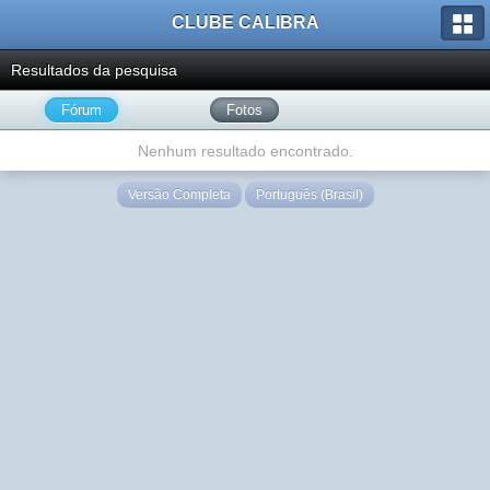
CLUBE CALIBRA
Resultados da pesquisa
Fórum
Fotos
Nenhum resultado encontrado.
Versão Completa
Português (Brasil)