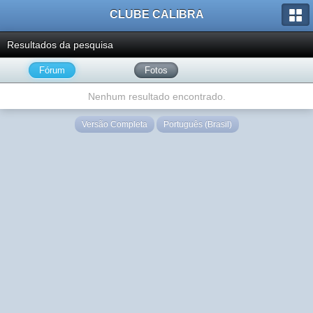
CLUBE CALIBRA
Resultados da pesquisa
Fórum
Fotos
Nenhum resultado encontrado.
Versão Completa
Português (Brasil)