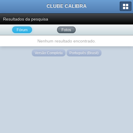
CLUBE CALIBRA
Resultados da pesquisa
Fórum
Fotos
Nenhum resultado encontrado.
Versão Completa
Português (Brasil)