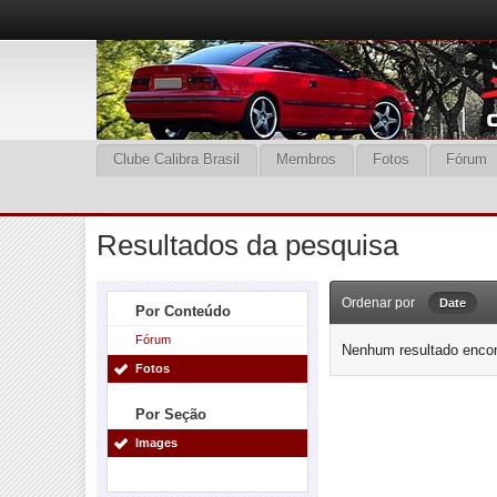
Clube Calibra Brasil
Membros
Fotos
Fórum
Resultados da pesquisa
Ordenar por
Date
Por Conteúdo
Fórum
Nenhum resultado encon
Fotos
Por Seção
Images