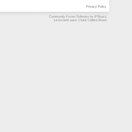
Privacy Policy
Community Forum Software by IP.Board
Licenciado para: Clube Calibra Brasil