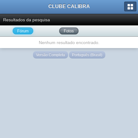
CLUBE CALIBRA
Resultados da pesquisa
Fórum
Fotos
Nenhum resultado encontrado.
Versão Completa
Português (Brasil)