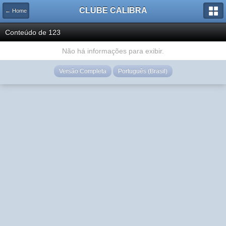
CLUBE CALIBRA
← Home
Conteúdo de 123
Não há informações para exibir.
Versão Completa
Português (Brasil)