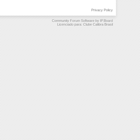
Privacy Policy
Community Forum Software by IP.Board
Licenciado para: Clube Calibra Brasil