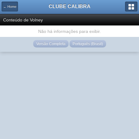
CLUBE CALIBRA
← Home
Conteúdo de Volney
Não há informações para exibir.
Versão Completa
Português (Brasil)