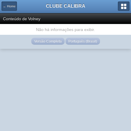
CLUBE CALIBRA
← Home
Conteúdo de Volney
Não há informações para exibir.
Versão Completa
Português (Brasil)