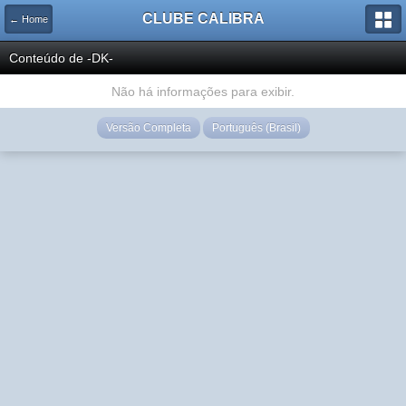
CLUBE CALIBRA
← Home
Conteúdo de -DK-
Não há informações para exibir.
Versão Completa
Português (Brasil)