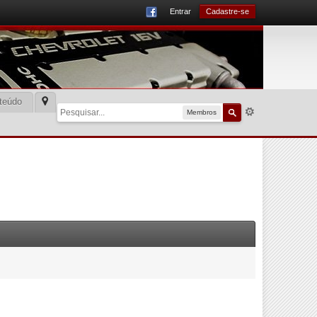
Entrar
Cadastre-se
teúdo
Membros