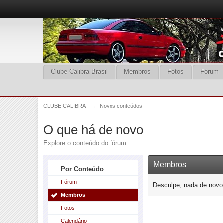
Clube Calibra Brasil
Membros
Fotos
Fórum
CLUBE CALIBRA
→
Novos conteúdos
O que há de novo
Explore o conteúdo do fórum
Membros
Por Conteúdo
Fórum
Desculpe, nada de novo 
Membros
Fotos
Calendário