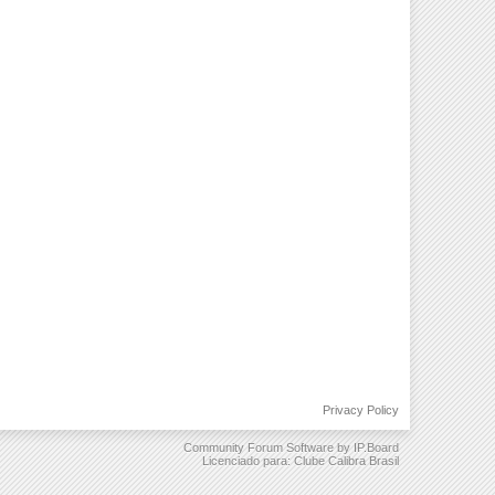
Privacy Policy
Community Forum Software by IP.Board
Licenciado para: Clube Calibra Brasil