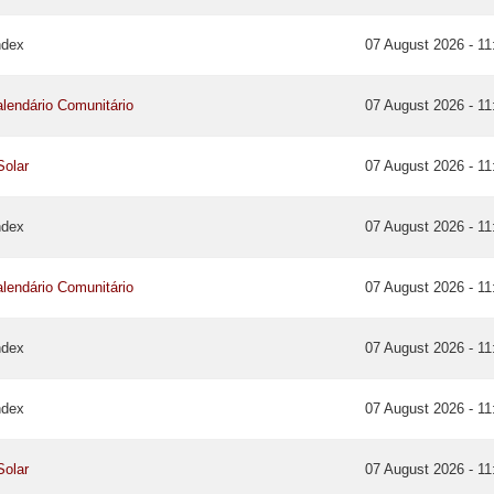
ndex
07 August 2026 - 11
lendário Comunitário
07 August 2026 - 11
Solar
07 August 2026 - 11
ndex
07 August 2026 - 11
lendário Comunitário
07 August 2026 - 11
ndex
07 August 2026 - 11
ndex
07 August 2026 - 11
Solar
07 August 2026 - 11