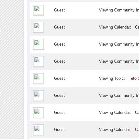
Guest
Viewing Community I
Guest
Viewing Calendar:
Ca
Guest
Viewing Community I
Guest
Viewing Community I
Guest
Viewing Topic:
Teto 
Guest
Viewing Community I
Guest
Viewing Calendar:
Ca
Guest
Viewing Calendar:
Ca