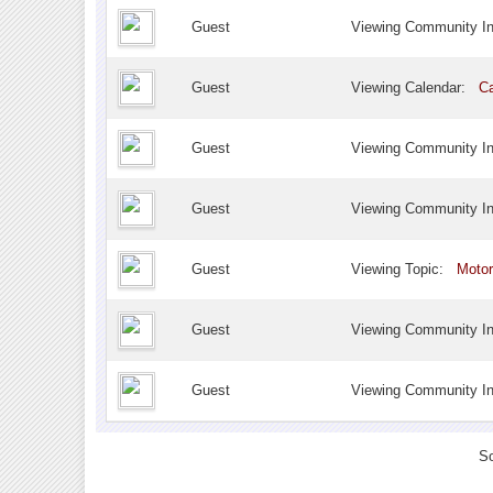
Guest
Viewing Community I
Guest
Viewing Calendar:
Ca
Guest
Viewing Community I
Guest
Viewing Community I
Guest
Viewing Topic:
Motor
Guest
Viewing Community I
Guest
Viewing Community I
So