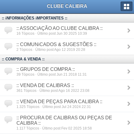
CLUBE CALIBRA
:: iNFORMAÇÕES iMPORTANTES ::
:: ASSOCiAÇÃO AO CLUBE CALIBRA ::
16
Tópicos · Último post Jun 30 2025 10:39
:: COMUNiCADOS & SUGESTÕES ::
2
Tópicos · Último post Ago 12 2019 20:28
:: COMPRA & VENDA ::
:: GRUPOS DE COMPRA ::
39
Tópicos · Último post Jun 21 2018 11:31
:: VENDA DE CALIBRAS ::
361
Tópicos · Último post Ago 16 2022 23:08
:: VENDA DE PEÇAS PARA CALIBRA ::
1.325
Tópicos · Último post Jul 24 2024 22:31
:: PROCURA DE CALIBRAS OU PEÇAS DE
CALIBRA ::
1.117
Tópicos · Último post Fev 02 2025 18:58