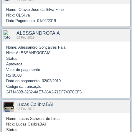
Nome: Otavio Jose da Silva Filho
Nick: Oj.Silva
Data Pagamento: 01/02/2019
ALESSANDROFAIA
02 Fev 2019
Nome: Alessandro Gonçalves Faia
Nick: ALESSANDROFAIA
Status:
Aprovada
Valor do pagamento:
R$ 30,00
Data do pagamento: 02/02/2019
Código da transação:
2471460B-3232-4AE7-86A2-71DF7437CCF6
Lucas CalibraBAI
02 Fev 2019
Nome: Lucas Schwarz de Lima
Nick: Lucas CalibraBAI
Status: