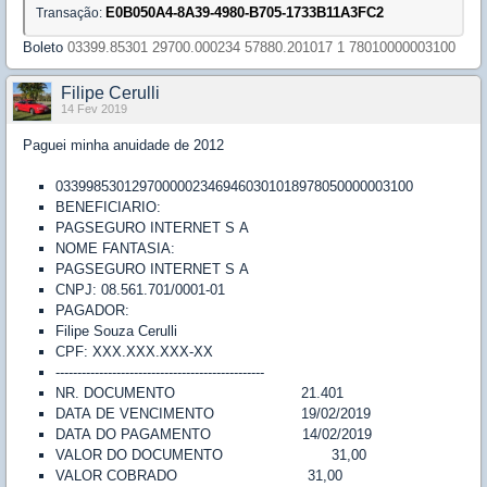
E0B050A4-8A39-4980-B705-1733B11A3FC2
Transação:
Boleto
03399.85301 29700.000234 57880.201017 1 78010000003100
Filipe Cerulli
14 Fev 2019
Paguei minha anuidade de 2012
03399853012970000023469460301018978050000003100
BENEFICIARIO:
PAGSEGURO INTERNET S A
NOME FANTASIA:
PAGSEGURO INTERNET S A
CNPJ: 08.561.701/0001-01
PAGADOR:
Filipe Souza Cerulli
CPF: XXX.XXX.XXX-XX
------------------------------------------------
NR. DOCUMENTO 21.401
DATA DE VENCIMENTO 19/02/2019
DATA DO PAGAMENTO 14/02/2019
VALOR DO DOCUMENTO 31,00
VALOR COBRADO 31,00