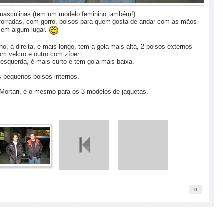
masculinas (tem um modelo feminino também!).
 forradas, com gorro, bolsos para quem gosta de andar com as mãos
 em algum lugar.
, à direita, é mais longo, tem a gola mais alta, 2 bolsos externos
m velcro e outro com zíper.
 esquerda, é mais curto e tem gola mais baixa.
 pequenos bolsos internos.
 Mortari, é o mesmo para os 3 modelos de jaquetas.
0