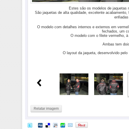
Estes são os modelos de jaquetas 
São jaquetas de alta qualidade, excelente acabamento,
enfiadas
O modelo com detalhes internos e externos em vermelho
fechados, um co
O modelo com o filete vermelho, à
Ambas tem dois
O layout da jaqueta, desenvolvido pelo
Relatar imagem