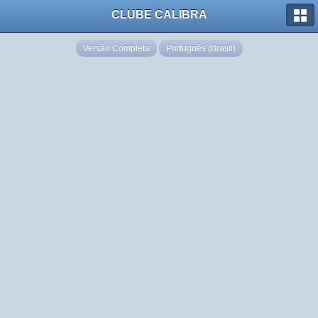
CLUBE CALIBRA
Versão Completa
Português (Brasil)