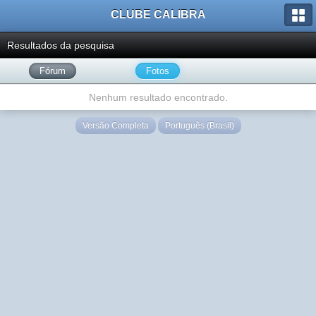
CLUBE CALIBRA
Resultados da pesquisa
Fórum
Fotos
Nenhum resultado encontrado.
Versão Completa
Português (Brasil)