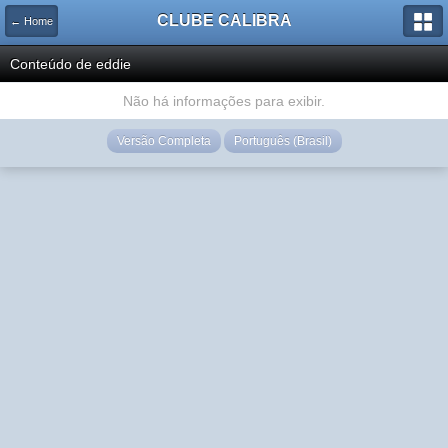
CLUBE CALIBRA
← Home
Conteúdo de eddie
Não há informações para exibir.
Versão Completa
Português (Brasil)