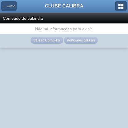
CLUBE CALIBRA
← Home
Conteúdo de balandia
Não há informações para exibir.
Versão Completa
Português (Brasil)