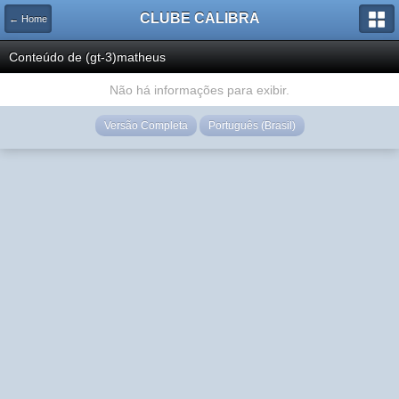
CLUBE CALIBRA
← Home
Conteúdo de (gt-3)matheus
Não há informações para exibir.
Versão Completa
Português (Brasil)