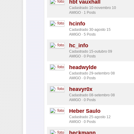
hbt vauxhall
Cadastrado 10-novembro 10
AMIGO · 1 Posts
hcinfo
Cadastrado 30-agosto 15
AMIGO · 5 Posts
hc_info
Cadastrado 15-outubro 09
AMIGO · 0 Posts
headwylde
Cadastrado 29-setembro 08
AMIGO · 0 Posts
heavyr0x
Cadastrado 08-setembro 08
AMIGO · 0 Posts
Heber Saulo
Cadastrado 25-agosto 12
AMIGO · 0 Posts
heckmann