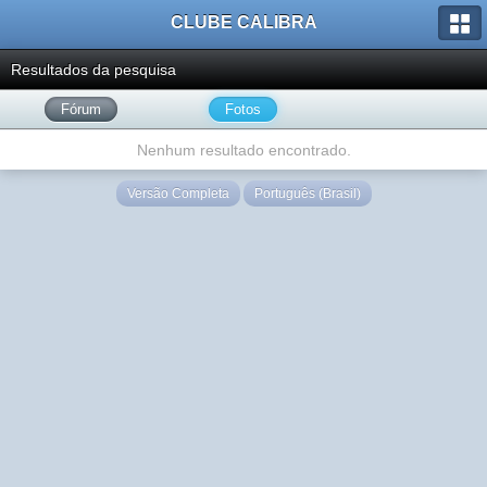
CLUBE CALIBRA
Resultados da pesquisa
Fórum
Fotos
Nenhum resultado encontrado.
Versão Completa
Português (Brasil)