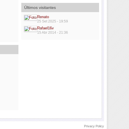
Últimos visitantes
Renato
25 Set 2025 - 19:59
Rafael16v
15 Abr 2014 - 21:36
Privacy Policy