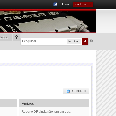
Entrar
Cadastre-se
teúdo
Membros
Conteúdo
Amigos
Roberto DF ainda não tem amigos.