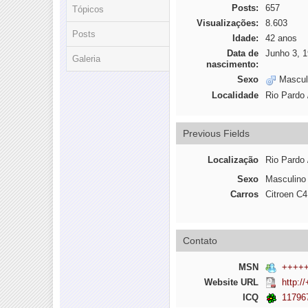
Posts:
657
Tópicos
Visualizações:
8.603
Posts
Idade:
42 anos
Data de
Junho 3, 
Galeria
nascimento:
Sexo
Mascul
Localidade
Rio Pardo
Previous Fields
Localização
Rio Pardo
Sexo
Masculino
Carros
Citroen C
Contato
MSN
++++
Website URL
http:/
ICQ
11796