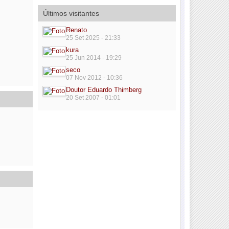
Últimos visitantes
Renato
25 Set 2025 - 21:33
kura
25 Jun 2014 - 19:29
seco
07 Nov 2012 - 10:36
Doutor Eduardo Thimberg
20 Set 2007 - 01:01