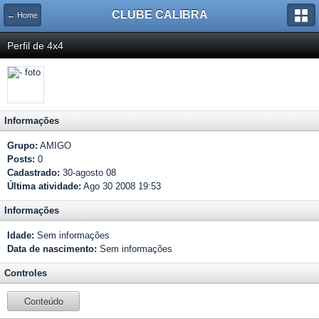
CLUBE CALIBRA
← Home
Perfil de 4x4
Informações
Grupo:
AMIGO
Posts:
0
Cadastrado:
30-agosto 08
Última atividade:
Ago 30 2008 19:53
Informações
Idade:
Sem informações
Data de nascimento:
Sem informações
Controles
Conteúdo