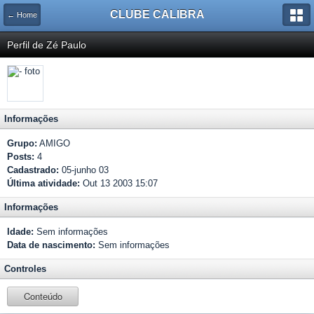
CLUBE CALIBRA
← Home
Perfil de Zé Paulo
Informações
Grupo:
AMIGO
Posts:
4
Cadastrado:
05-junho 03
Última atividade:
Out 13 2003 15:07
Informações
Idade:
Sem informações
Data de nascimento:
Sem informações
Controles
Conteúdo