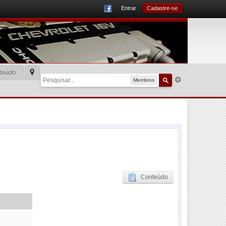
Entrar
Cadastre-se
teúdo
Membros
Conteúdo