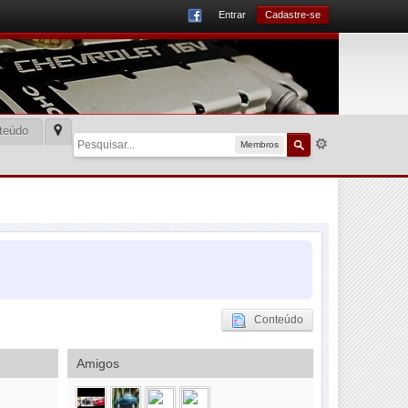
Entrar
Cadastre-se
teúdo
Membros
Conteúdo
Amigos