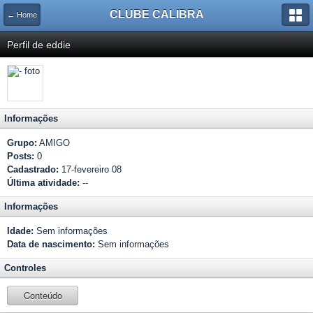
CLUBE CALIBRA
← Home
Perfil de eddie
Informações
Grupo:
AMIGO
Posts:
0
Cadastrado:
17-fevereiro 08
Última atividade:
--
Informações
Idade:
Sem informações
Data de nascimento:
Sem informações
Controles
Conteúdo