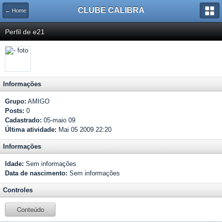
CLUBE CALIBRA
← Home
Perfil de e21
Informações
Grupo:
AMIGO
Posts:
0
Cadastrado:
05-maio 09
Última atividade:
Mai 05 2009 22:20
Informações
Idade:
Sem informações
Data de nascimento:
Sem informações
Controles
Conteúdo