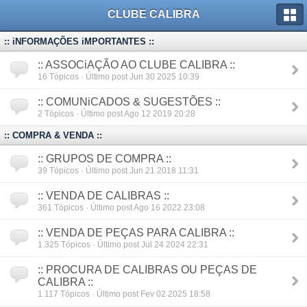
CLUBE CALIBRA
:: iNFORMAÇÕES iMPORTANTES ::
:: ASSOCiAÇÃO AO CLUBE CALIBRA ::
16
Tópicos · Último post Jun 30 2025 10:39
:: COMUNiCADOS & SUGESTÕES ::
2
Tópicos · Último post Ago 12 2019 20:28
:: COMPRA & VENDA ::
:: GRUPOS DE COMPRA ::
39
Tópicos · Último post Jun 21 2018 11:31
:: VENDA DE CALIBRAS ::
361
Tópicos · Último post Ago 16 2022 23:08
:: VENDA DE PEÇAS PARA CALIBRA ::
1.325
Tópicos · Último post Jul 24 2024 22:31
:: PROCURA DE CALIBRAS OU PEÇAS DE
CALIBRA ::
1.117
Tópicos · Último post Fev 02 2025 18:58